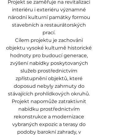
Projekt se zaměřuje na revitalizaci
interiéru i exteriéru významné
národní kulturní památky formou
stavebních a restaurátorských
prací.
Cílem projektu je zachování
objektu vysoké kulturně historické
hodnoty pro budoucí generace,
zvýšení nabídky poskytovaných
služeb prostřednictvím
zpřístupnění objektů, které
doposud nebyly zahrnuty do
stávajících prohlídkových okruhů.
Projekt napomůže zatraktivnit
nabídku prostřednictvím
rekonstrukce a modernizace
vybraných expozic a terasy do
podoby barokní zahrady, v