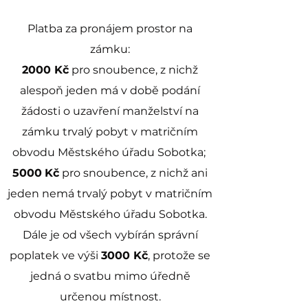
Platba za pronájem prostor na
zámku:
2000 Kč
pro snoubence, z nichž
alespoň jeden má v době podání
žádosti o uzavření manželství na
zámku trvalý pobyt v matričním
obvodu Městského úřadu Sobotka;
5000
Kč
pro snoubence, z nichž ani
jeden nemá trvalý pobyt v matričním
obvodu Městského úřadu Sobotka.
Dále je od všech vybírán správní
poplatek ve výši
3000 Kč
, protože se
jedná o svatbu mimo úředně
určenou místnost.