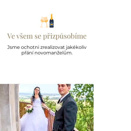
Ve všem se přizpůsobíme
Jsme ochotni zrealizovat jakékoliv
přání novomanželům.