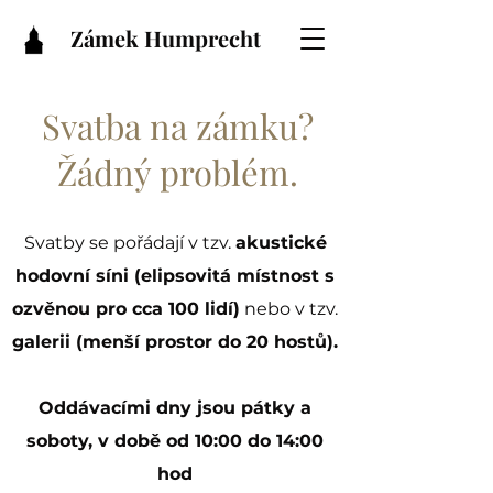
Zámek Humprecht
Svatba na zámku?
Žádný problém.
Svatby se pořádají v tzv.
akustické
hodovní síni (elipsovitá místnost s
ozvěnou pro cca 100 lidí)
nebo v tzv.
galerii (menší prostor do 20 hostů).
Oddávacími dny jsou pátky a
soboty, v době od 10:00 do 14:00
hod