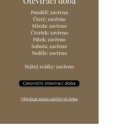
Otevírací doba
Pondělí: zavřeno
Úterý: zavřeno
Středa: zavřeno
Čtvrtek: zavřeno
Pátek: zavřeno
Sobota: zavřeno
Neděle: zavřeno
Státní svátky: zavřeno
Celoroční otevírací doba
Objednat mimo návštěvní dobu