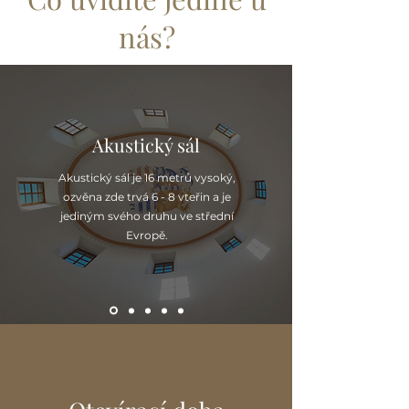
nás?
Akustický sál
Akustický sál je 16 metrů vysoký,
ozvěna zde trvá 6 - 8 vteřin a je
jediným svého druhu ve střední
Evropě.