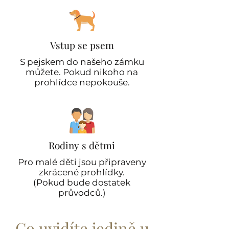
Vstup se psem
S pejskem do našeho zámku
můžete. Pokud nikoho na
prohlídce nepokouše.
Rodiny s dětmi
Pro malé děti jsou připraveny
zkrácené prohlídky.
(Pokud bude dostatek
průvodců.)
Co uvidíte jedině u