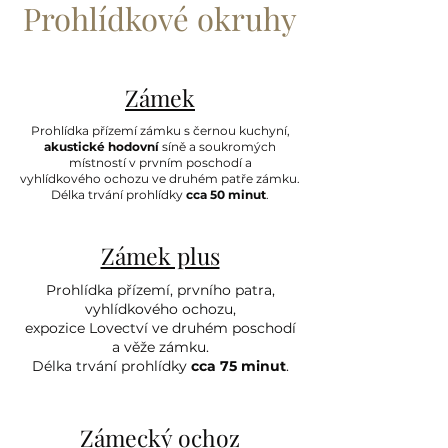
Prohlídkové okruhy
Zámek
Prohlídka přízemí zámku s černou kuchyní,
akustické hodovní
síně a soukromých
místností v prvním poschodí a
vyhlídkového ochozu ve druhém patře zámku.
Délka trvání prohlídky
cca 50 minut
.
Zámek plus
Prohlídka přízemí, prvního patra,
vyhlídkového ochozu,
expozice Lovectví ve druhém poschodí
a věže zámku.
Délka trvání prohlídky
cca 75 minut
.
Zámecký ochoz