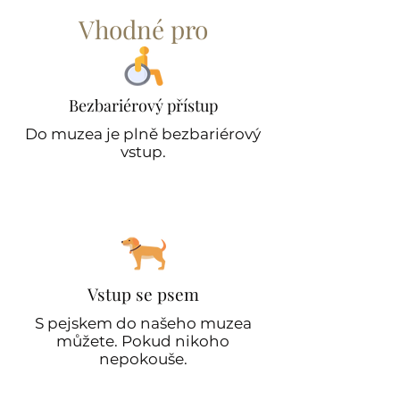
Vhodné pro
Bezbariérový přístup
Do muzea je plně bezbariérový
vstup.
Vstup se psem
S pejskem do našeho muzea
můžete. Pokud nikoho
nepokouše.