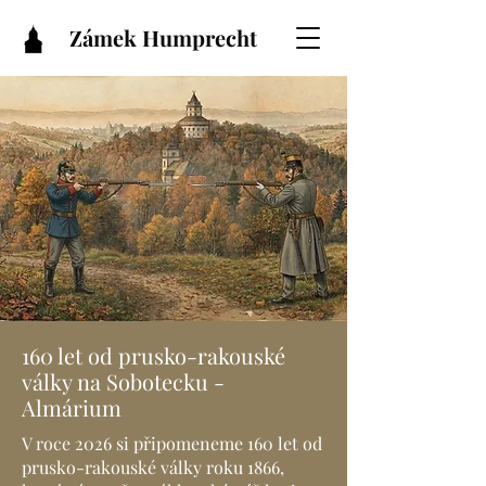
Zámek Humprecht
160 let od prusko-rakouské
války na Sobotecku -
Almárium
V roce 2026 si připomeneme 160 let od
prusko-rakouské války roku 1866,