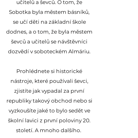
učitelů a ševců. O tom, že
Sobotka byla městem básníků,
se učí děti na základní škole
dodnes, a o tom, že byla městem
ševců a učitelů se návštěvníci
dozvědí v soboteckém Almáriu.
Prohlédnete si historické
nástroje, které používali ševci,
zjistíte jak vypadal za první
republiky takový obchod nebo si
vyzkoušíte jaké to bylo sedět ve
školní lavici z první poloviny 20.
století. A mnoho dalšího.