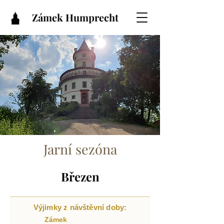
Zámek Humprecht
Jarní sezóna
Březen
Výjimky z návštěvní doby:
Zámek