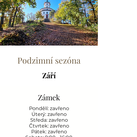
Podzimní sezóna
Září
Zámek
Pondělí: zavřeno
Úterý: zavřeno
Středa: zavřeno
Čtvrtek: zavřeno
Pátek: zavřeno