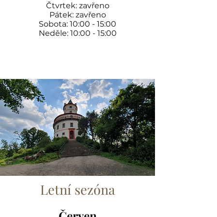
Čtvrtek: zavřeno
Pátek: zavřeno
Sobota: 10:00 - 15:00
Neděle: 10:00 - 15:00
Letní sezóna
Červen