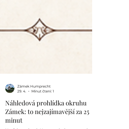
Zámek Humprecht
29. 4.
Minut čtení: 1
Náhledová prohlídka okruhu
Zámek: to nejzajímavější za 25