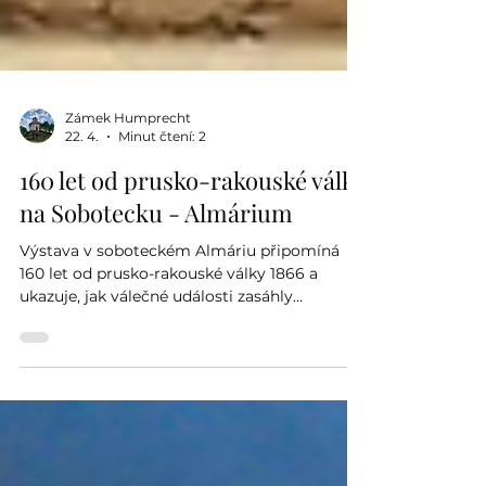
Zámek Humprecht
22. 4.
Minut čtení: 2
160 let od prusko-rakouské války
na Sobotecku - Almárium
Výstava v soboteckém Almáriu připomíná
160 let od prusko-rakouské války 1866 a
ukazuje, jak válečné události zasáhly
Sobotecko.