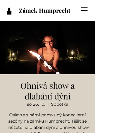
Zámek Humprecht
Ohnivá show a
dlabání dýní
so 26. 10.
  |  
Sobotka
Oslavte s námi pomyslný konec letní
sezóny na zámku Humprecht. Těšit se
můžete na dlabaní dýní a ohnivou show