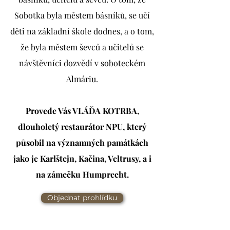
Sobotka byla městem básníků, se učí
děti na základní škole dodnes, a o tom,
že byla městem ševců a učitelů se
návštěvníci dozvědí v soboteckém
Almáriu.
Provede Vás VLÁĎA KOTRBA,
dlouholetý restaurátor NPU, který
působil na významných památkách
jako je Karlštejn, Kačina, Veltrusy, a i
na zámečku Humprecht.
Objednat prohlídku