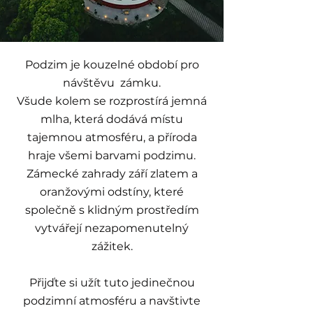
Podzim je kouzelné období pro
návštěvu zámku.
Všude kolem se rozprostírá jemná
mlha, která dodává místu
tajemnou atmosféru, a příroda
hraje všemi barvami podzimu.
Zámecké zahrady září zlatem a
oranžovými odstíny, které
společně s klidným prostředím
vytvářejí nezapomenutelný
zážitek.
Přijďte si užít tuto jedinečnou
podzimní atmosféru a navštivte