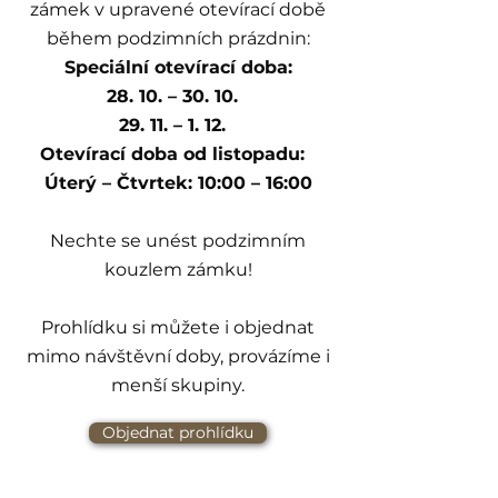
zámek v upravené otevírací době
během podzimních prázdnin:
Speciální otevírací doba:
28. 10. – 30. 10.
29. 11. – 1. 12.
Otevírací doba od listopadu:
Úterý – Čtvrtek: 10:00 – 16:00
Nechte se unést podzimním
kouzlem zámku!
Prohlídku si můžete i objednat
mimo návštěvní doby, provázíme i
menší skupiny.
Objednat prohlídku