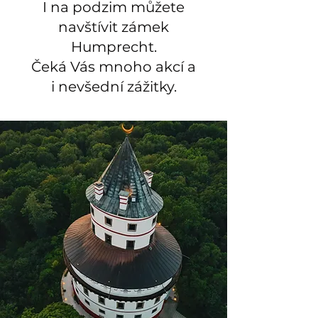
I na podzim můžete
navštívit zámek
Humprecht.
Čeká Vás mnoho akcí a
i nevšední zážitky.