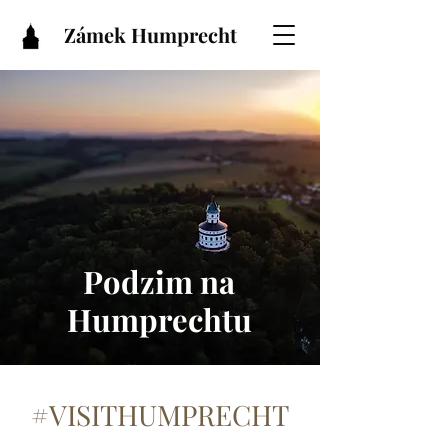
Zámek Humprecht
Podzim na
Humprechtu
#VISITHUMPRECHT