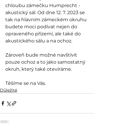
chloubu zámečku Humprecht - 
akustický sál. Od dne 12. 7. 2023 se 
tak na hlavním zámeckém okruhu 
budete moci podívat nejen do 
opraveného přízemí, ale také do 
akustického sálu a na ochoz. 
Zároveň bude možné navštívit 
pouze ochoz a to jako samostatný 
okruh, který také otevíráme.
Těšíme se na Vás.
Důležité