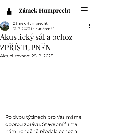
Zámek Humprecht
Zámek Humprecht
13. 7. 2023
Minut čtení: 1
Akustický sál a ochoz
ZPŘÍSTUPNĚN
Aktualizováno:
28. 8. 2025
Po dvou týdnech pro Vás máme 
dobrou zprávu. Stavební firma 
nám konečně předala ochoz a 