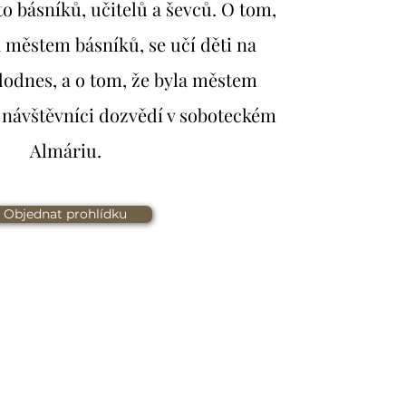
o básníků, učitelů a ševců. O tom,
 městem básníků, se učí děti na
dodnes, a o tom, že byla městem
e návštěvníci dozvědí v soboteckém
Almáriu.
Objednat prohlídku