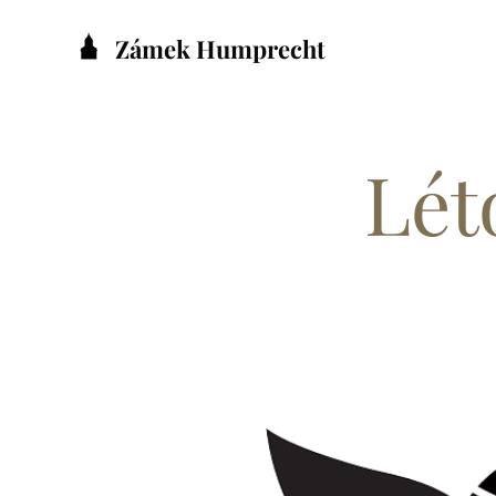
Zámek Humprecht
Lét