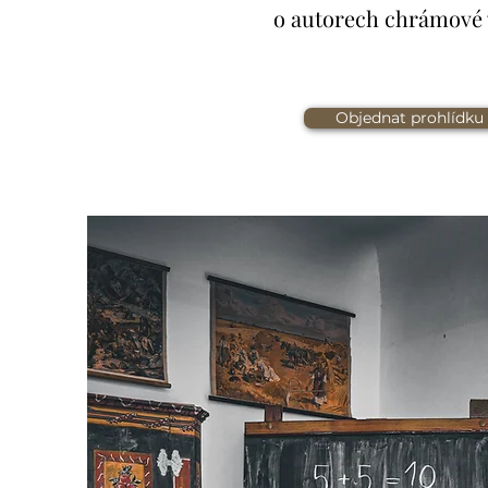
o autorech chrámové
Objednat prohlídku