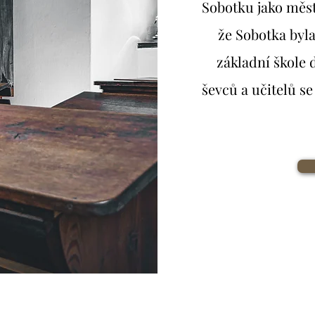
Sobotku jako měst
že Sobotka byla
základní škole 
ševců a učitelů s