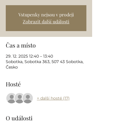
Vstupenky nejsou v prodeji
Zobrazit další události
Čas a místo
29. 12. 2025 12:40 – 13:40
Sobotka, Sobotka 363, 507 43 Sobotka,
Česko
Hosté
+ další hosté (17)
O události