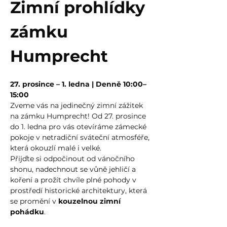
Zimní prohlídky 
zámku 
Humprecht
27. prosince – 1. ledna | Denně 10:00–
15:00
Zveme vás na jedinečný zimní zážitek 
na zámku Humprecht! Od 27. prosince 
do 1. ledna pro vás otevíráme zámecké 
pokoje v netradiční sváteční atmosféře, 
která okouzlí malé i velké.
Přijďte si odpočinout od vánočního 
shonu, nadechnout se vůně jehličí a 
koření a prožít chvíle plné pohody v 
prostředí historické architektury, která 
se promění v 
kouzelnou zimní 
pohádku
.