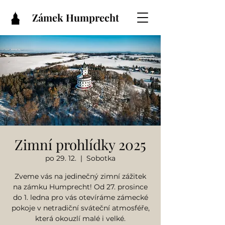
Zámek Humprecht
Zimní prohlídky 2025
po 29. 12.
  |  
Sobotka
Zveme vás na jedinečný zimní zážitek
na zámku Humprecht! Od 27. prosince
do 1. ledna pro vás otevíráme zámecké
pokoje v netradiční sváteční atmosféře,
která okouzlí malé i velké.