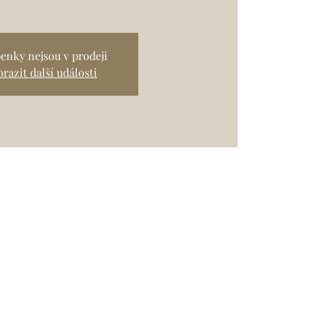
enky nejsou v prodeji
razit další události