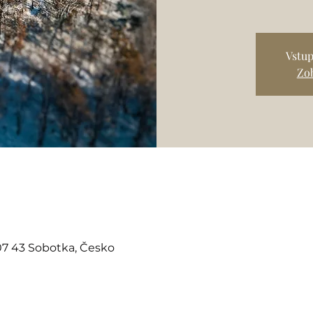
Vstup
Zob
07 43 Sobotka, Česko