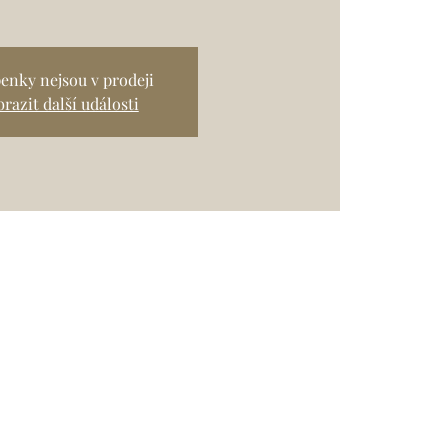
enky nejsou v prodeji
razit další události