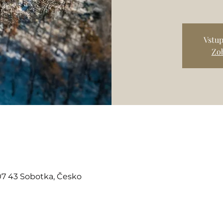
Vstup
Zob
07 43 Sobotka, Česko