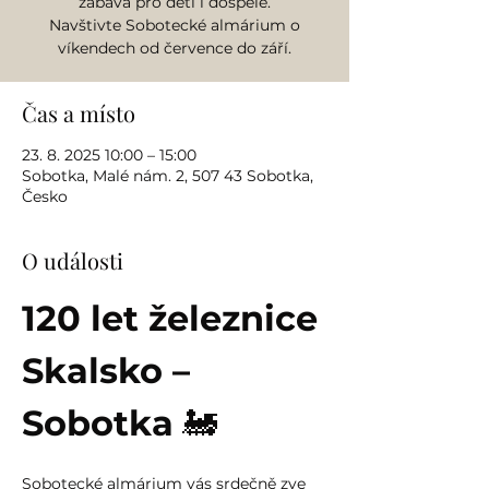
zábava pro děti i dospělé.
Navštivte Sobotecké almárium o
víkendech od července do září.
Čas a místo
23. 8. 2025 10:00 – 15:00
Sobotka, Malé nám. 2, 507 43 Sobotka,
Česko
O události
120 let železnice 
Skalsko – 
Sobotka
 🚂
Sobotecké almárium vás srdečně zve 