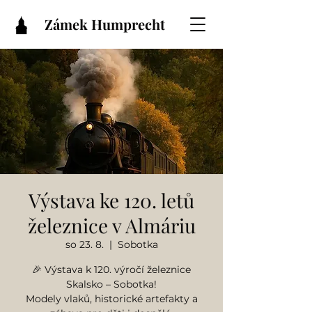
Zámek Humprecht
Výstava ke 120. letů
železnice v Almáriu
so 23. 8.
  |  
Sobotka
🎉 Výstava k 120. výročí železnice
Skalsko – Sobotka!
Modely vlaků, historické artefakty a