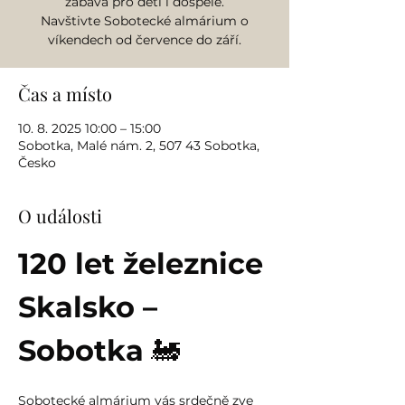
zábava pro děti i dospělé.
Navštivte Sobotecké almárium o
víkendech od července do září.
Čas a místo
10. 8. 2025 10:00 – 15:00
Sobotka, Malé nám. 2, 507 43 Sobotka,
Česko
O události
120 let železnice 
Skalsko – 
Sobotka
 🚂
Sobotecké almárium vás srdečně zve 