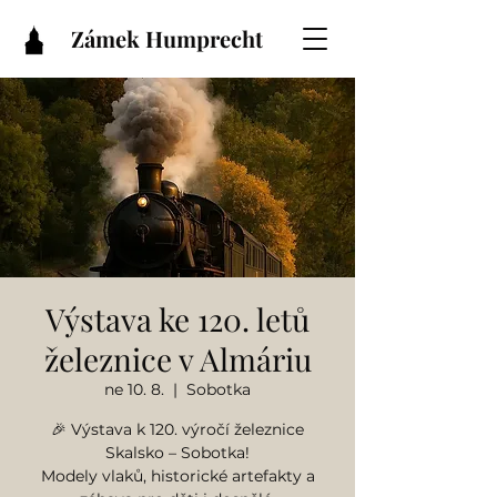
Zámek Humprecht
Výstava ke 120. letů
železnice v Almáriu
ne 10. 8.
  |  
Sobotka
🎉 Výstava k 120. výročí železnice
Skalsko – Sobotka!
Modely vlaků, historické artefakty a