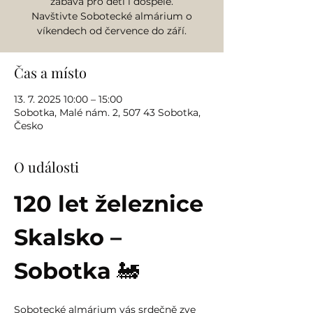
zábava pro děti i dospělé.
Navštivte Sobotecké almárium o
víkendech od července do září.
Čas a místo
13. 7. 2025 10:00 – 15:00
Sobotka, Malé nám. 2, 507 43 Sobotka,
Česko
O události
120 let železnice 
Skalsko – 
Sobotka
 🚂
Sobotecké almárium vás srdečně zve 