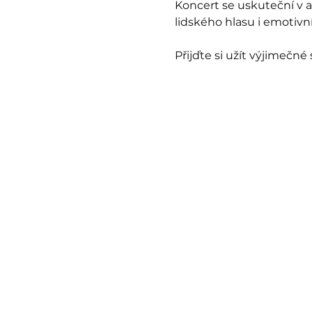
Koncert se uskuteční v a
lidského hlasu i emotivní
Přijďte si užít výjimečné