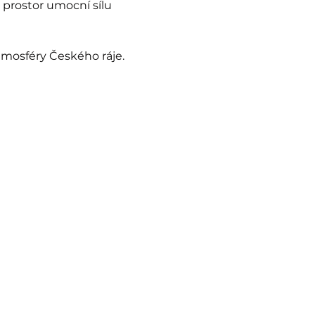
prostor umocní sílu 
tmosféry Českého ráje. 