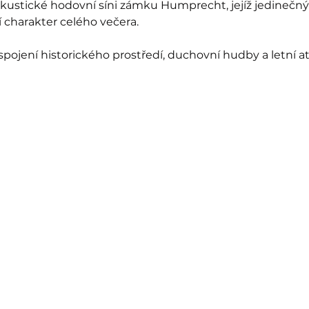
kustické hodovní síni zámku Humprecht, jejíž jedinečný 
 charakter celého večera. 
 spojení historického prostředí, duchovní hudby a letní a