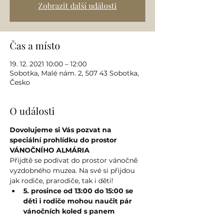
Zobrazit další události
Čas a místo
19. 12. 2021 10:00 – 12:00
Sobotka, Malé nám. 2, 507 43 Sobotka,
Česko
O události
Dovolujeme si Vás pozvat na 
speciální prohlídku do prostor 
VÁNOČNÍHO ALMÁRIA
Přijdtě se podívat do prostor vánočně 
vyzdobného muzea. Na své si přijdou 
jak rodiče, prarodiče, tak i děti!
5. prosince od 13:00 do 15:00 se 
děti i rodiče mohou naučit pár 
vánočních koled s panem 