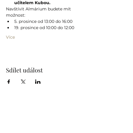
učitelem Kubou.
Navštívit Almárium budete mít 
možnost:
5. prosince od 13:00 do 16:00
19. prosince od 10:00 do 12:00
Více
Sdílet událost
info@humprecht.cz