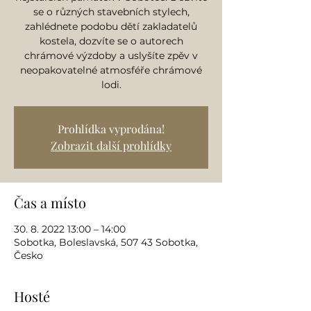
se o různých stavebních stylech,
zahlédnete podobu dětí zakladatelů
kostela, dozvíte se o autorech
chrámové výzdoby a uslyšíte zpěv v
neopakovatelné atmosféře chrámové
lodi.
Prohlídka vyprodána!
Zobrazit další prohlídky
Čas a místo
30. 8. 2022 13:00 – 14:00
Sobotka, Boleslavská, 507 43 Sobotka,
Česko
Hosté