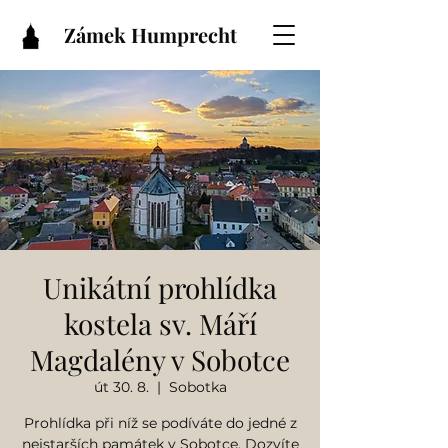
Zámek Humprecht
Unikátní prohlídka
kostela sv. Máří
Magdalény v Sobotce
út 30. 8.
  |  
Sobotka
Prohlídka při níž se podíváte do jedné z
nejstarších památek v Sobotce. Dozvíte