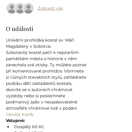
Zobrazit vše
O události
Unikátní prohlídka kostel sv. Máří 
Magdalény v Sobotce.
Sobotecký kostel patří k nejstarším 
památkám města a historie v něm 
zanechala své otisky. Ty můžete poznat 
při komentované prohlídce. Všimnete 
si různých stavebních stylů, zahlédnete 
podobu dětí zakladatelů kostela, 
dozvíte se o autorech chrámové 
výzdoby nebo si poslechnete 
podmanivý zpěv v neopakovatelné 
atmosféře chrámové lodi v podání 
Jakuba Kazdy
Vstupné:
Dospělý 60 Kč