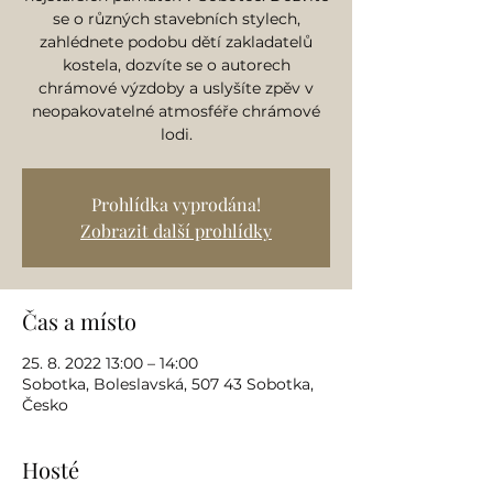
se o různých stavebních stylech,
zahlédnete podobu dětí zakladatelů
kostela, dozvíte se o autorech
chrámové výzdoby a uslyšíte zpěv v
neopakovatelné atmosféře chrámové
lodi.
Prohlídka vyprodána!
Zobrazit další prohlídky
Čas a místo
25. 8. 2022 13:00 – 14:00
Sobotka, Boleslavská, 507 43 Sobotka,
Česko
Hosté