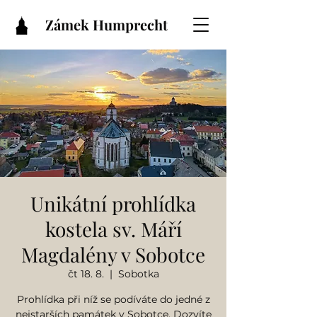
Zámek Humprecht
Unikátní prohlídka
kostela sv. Máří
Magdalény v Sobotce
čt 18. 8.
  |  
Sobotka
Prohlídka při níž se podíváte do jedné z
nejstarších památek v Sobotce. Dozvíte