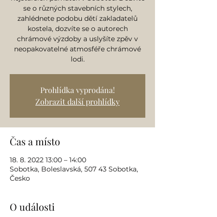
se o různých stavebních stylech,
zahlédnete podobu dětí zakladatelů
kostela, dozvíte se o autorech
chrámové výzdoby a uslyšíte zpěv v
neopakovatelné atmosféře chrámové
lodi.
Prohlídka vyprodána!
Zobrazit další prohlídky
Čas a místo
18. 8. 2022 13:00 – 14:00
Sobotka, Boleslavská, 507 43 Sobotka,
Česko
O události