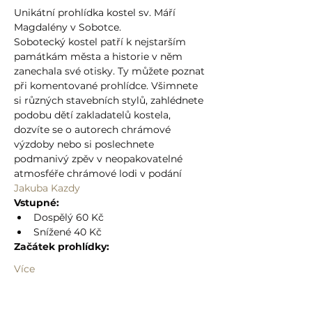
Unikátní prohlídka kostel sv. Máří 
Magdalény v Sobotce.
Sobotecký kostel patří k nejstarším 
památkám města a historie v něm 
zanechala své otisky. Ty můžete poznat 
při komentované prohlídce. Všimnete 
si různých stavebních stylů, zahlédnete 
podobu dětí zakladatelů kostela, 
dozvíte se o autorech chrámové 
výzdoby nebo si poslechnete 
podmanivý zpěv v neopakovatelné 
atmosféře chrámové lodi v podání 
Jakuba Kazdy
Vstupné:
Dospělý 60 Kč
Snížené 40 Kč
Začátek prohlídky:
Více