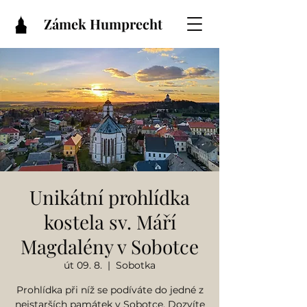
Zámek Humprecht
Unikátní prohlídka
kostela sv. Máří
Magdalény v Sobotce
út 09. 8.
  |  
Sobotka
Prohlídka při níž se podíváte do jedné z
nejstarších památek v Sobotce. Dozvíte