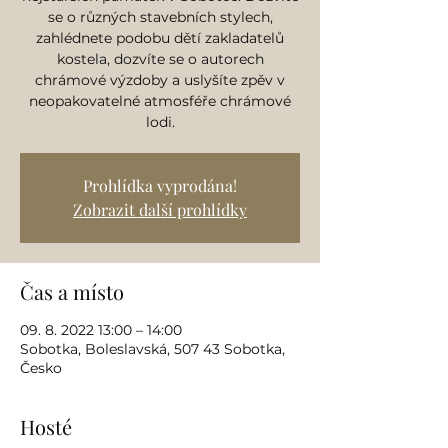
se o různých stavebních stylech,
zahlédnete podobu dětí zakladatelů
kostela, dozvíte se o autorech
chrámové výzdoby a uslyšíte zpěv v
neopakovatelné atmosféře chrámové
lodi.
Prohlídka vyprodána!
Zobrazit další prohlídky
Čas a místo
09. 8. 2022 13:00 – 14:00
Sobotka, Boleslavská, 507 43 Sobotka,
Česko
Hosté