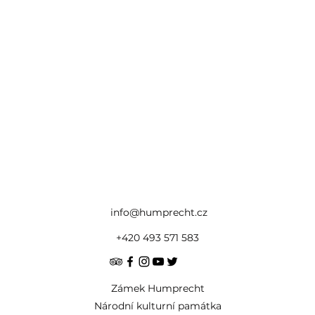
info@humprecht.cz
+420 493 571 583
Zámek Humprecht
Národní kulturní památka