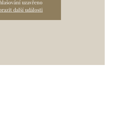
ihlašování uzavřeno
razit další události