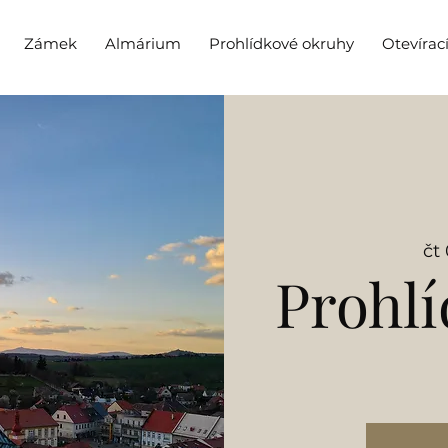
Zámek
Almárium
Prohlídkové okruhy
Otevírac
čt 
Prohlí