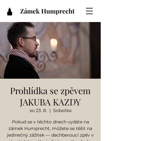
Zámek Humprecht
Prohlídka se zpěvem
JAKUBA KAZDY
so 23. 8.
  |  
Sobotka
Pokud se v těchto dnech vydáte na
zámek Humprecht, můžete se těšit na
jedinečný zážitek — dechberoucí zpěv v