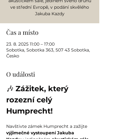
akustickém sále, jediném svého druhu
ve střední Evropě, v podání skvělého
Jakuba Kazdy
Čas a místo
23. 8. 2025 11:00 – 17:00
Sobotka, Sobotka 363, 507 43 Sobotka,
Česko
O události
🎶 
Zážitek, který 
rozezní celý 
Humprecht!
Navštivte zámek Humprecht a zažijte 
výjimečné vystoupení Jakuba 