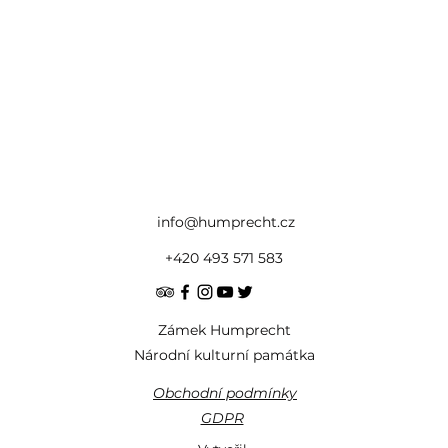
info@humprecht.cz
+420 493 571 583
Zámek Humprecht
Národní kulturní památka
Obchodní podmínky
GDPR