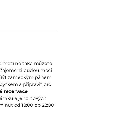
se mezi ně také můžete 
. Zájemci si budou moci 
. Být zámeckým pánem 
ytkem a připravit pro 
á rezervace
 zámku a jeho nových 
 minut od 18:00 do 22:00 