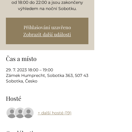
od 18:00 do 22:00 a jsou zakončeny
výhledem na noční Sobotku.
Přihlašování uzavřeno
Zobrazit další události
Čas a místo
29. 7. 2023 18:00 – 19:00
Zámek Humprecht, Sobotka 363, 507 43
Sobotka, Česko
Hosté
+ další hosté (19)