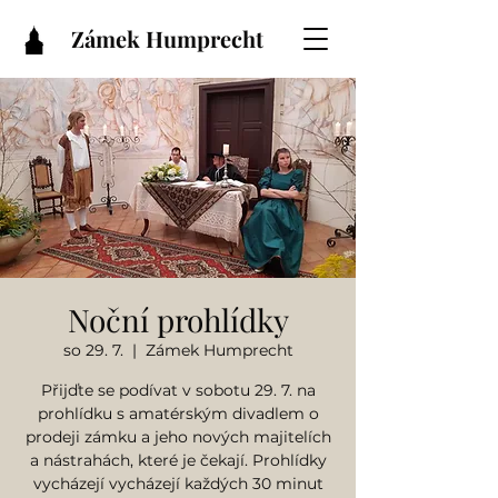
Zámek Humprecht
Noční prohlídky
so 29. 7.
  |  
Zámek Humprecht
Přijďte se podívat v sobotu 29. 7. na
prohlídku s amatérským divadlem o
prodeji zámku a jeho nových majitelích
a nástrahách, které je čekají. Prohlídky
vycházejí vycházejí každých 30 minut