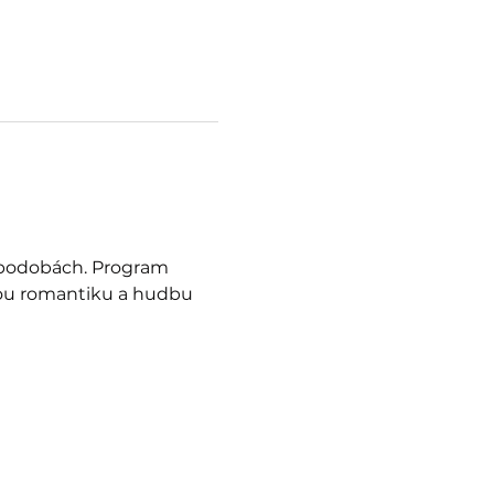
h podobách. Program 
vou romantiku a hudbu 