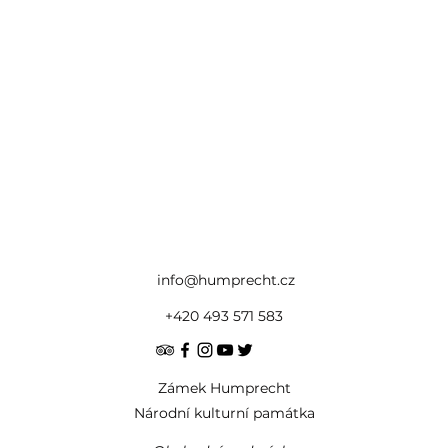
info@humprecht.cz
+420 493 571 583
Zámek Humprecht
Národní kulturní památka