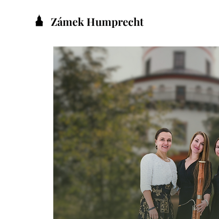
Zámek Humprecht