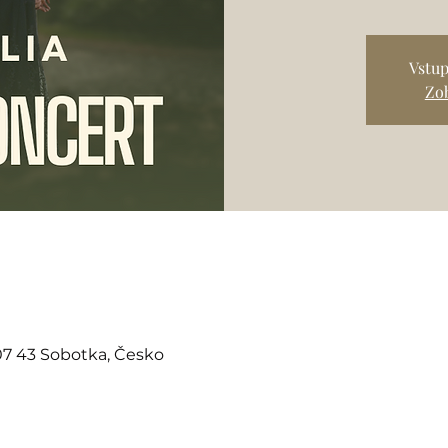
Vstup
Zob
07 43 Sobotka, Česko