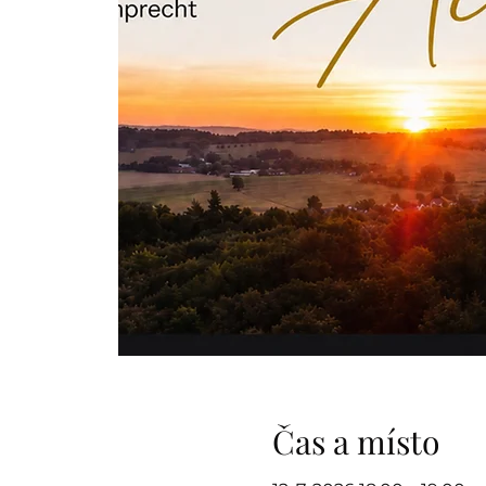
Čas a místo