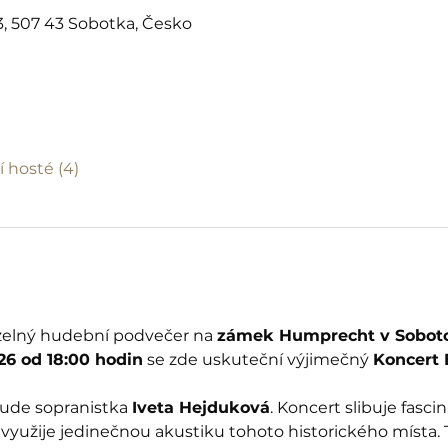
, 507 43 Sobotka, Česko
í hosté (4)
uzelný hudební podvečer na 
zámek Humprecht v Sobot
26 od 18:00 hodin
 se zde uskuteční výjimečný 
Koncert 
ude sopranistka 
Iveta Hejduková
. Koncert slibuje fascin
využije jedinečnou akustiku tohoto historického místa. 