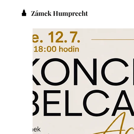
Zámek Humprecht