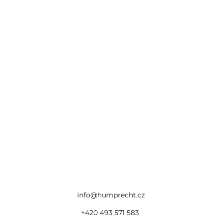
info@humprecht.cz
+420 493 571 583