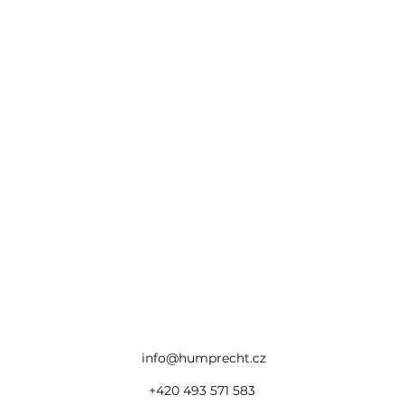
info@humprecht.cz
+420 493 571 583