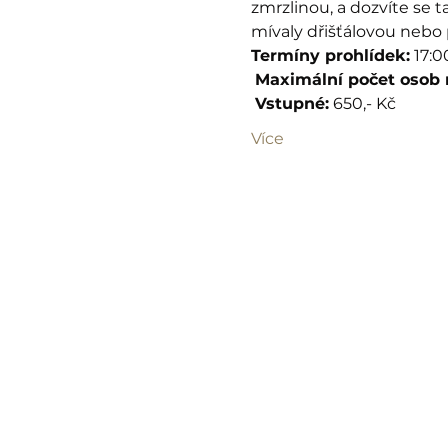
zmrzlinou, a dozvíte se 
mívaly dřišťálovou nebo
Termíny prohlídek:
 17:0
Maximální počet osob n
Vstupné:
 650,- Kč
Více