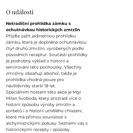
O události
Netradiční prohlídka zámku s 
ochutnávkou historických zmrzlin
Přijďte zažít jedinečnou prohlídku 
zámku, která je doplněna ochutnávkou 
čtyř druhů zmrzlin, vyrobených podle 
původních receptur. Součástí prohlídky 
je podrobný výklad o historii a 
servírování této pochoutky. Všechny 
zmrzliny obsahují alkohol, takže je 
prohlídka vhodná pouze pro 
návštěvníky starší 18 let.
Speciálním hostem této akce je Mgr. 
Milan Svoboda, který prozradí více o 
historii způsobu výroby zmrzlin a 
sorbetů i o historii umělého chlazení, 
které má přímou souvislost s 
alchymistickými pokusy. Seznámí vás s 
historickými recepty i způsoby 