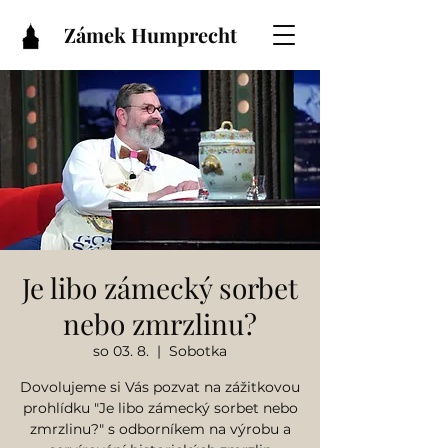
Zámek Humprecht
Je libo zámecký sorbet
nebo zmrzlinu?
so 03. 8.
  |  
Sobotka
Dovolujeme si Vás pozvat na zážitkovou
prohlídku "Je libo zámecký sorbet nebo
zmrzlinu?" s odborníkem na výrobu a