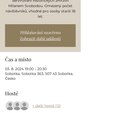
servírování historických zmrzlin
Milanem Svobodou. Omezený počet
návštěvníků, vhodné pro osoby starší 18
let.
Přihlašování uzavřeno
Zobrazit další události
Čas a místo
03. 8. 2024 19:00 – 20:30
Sobotka, Sobotka 363, 507 43 Sobotka,
Česko
Hosté
+ další hosté (12)