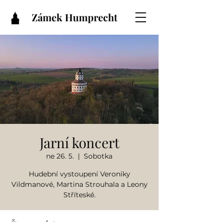
Zámek Humprecht
Jarní koncert
ne 26. 5.
  |  
Sobotka
Hudební vystoupení Veroniky
Vildmanové, Martina Strouhala a Leony
Stříteské.