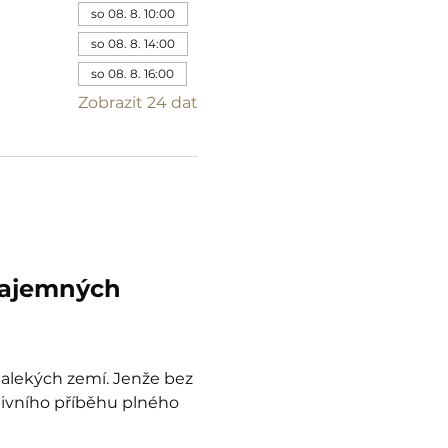
so 08. 8. 10:00
so 08. 8. 14:00
so 08. 8. 16:00
Zobrazit 24 dat
tajemných 
dalekých zemí. Jenže bez 
tivního příběhu plného 