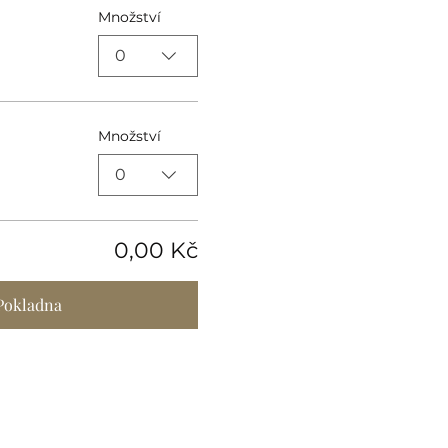
Množství
0
Množství
0
0,00 Kč
Pokladna