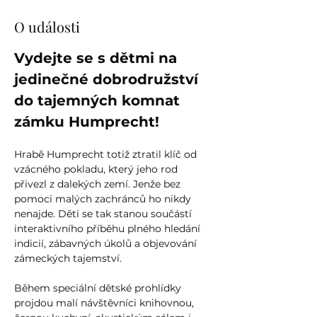
O události
Vydejte se s dětmi na 
jedinečné dobrodružství 
do tajemných komnat 
zámku Humprecht!
Hrabě Humprecht totiž ztratil klíč od 
vzácného pokladu, který jeho rod 
přivezl z dalekých zemí. Jenže bez 
pomoci malých zachránců ho nikdy 
nenajde. Děti se tak stanou součástí 
interaktivního příběhu plného hledání 
indicií, zábavných úkolů a objevování 
zámeckých tajemství.
Během speciální dětské prohlídky 
projdou malí návštěvníci knihovnou, 