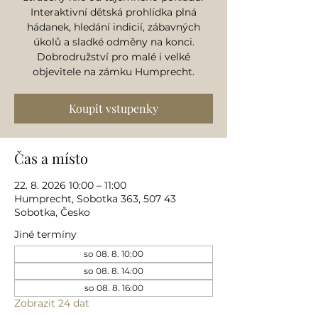
Interaktivní dětská prohlídka plná
hádanek, hledání indicií, zábavných
úkolů a sladké odměny na konci.
Dobrodružství pro malé i velké
objevitele na zámku Humprecht.
Koupit vstupenky
Čas a místo
22. 8. 2026 10:00 – 11:00
Humprecht, Sobotka 363, 507 43
Sobotka, Česko
Jiné termíny
so 08. 8. 10:00
so 08. 8. 14:00
so 08. 8. 16:00
Zobrazit 24 dat