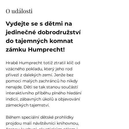
O události
Vydejte se s dětmi na 
jedinečné dobrodružství 
do tajemných komnat 
zámku Humprecht!
Hrabě Humprecht totiž ztratil klíč od 
vzácného pokladu, který jeho rod 
přivezl z dalekých zemí. Jenže bez 
pomoci malých zachránců ho nikdy 
nenajde. Děti se tak stanou součástí 
interaktivního příběhu plného hledání 
indicií, zábavných úkolů a objevování 
zámeckých tajemství.
Během speciální dětské prohlídky 
projdou malí návštěvníci knihovnou, 