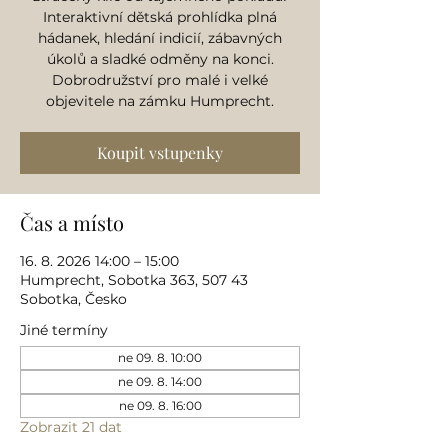
Interaktivní dětská prohlídka plná
hádanek, hledání indicií, zábavných
úkolů a sladké odměny na konci.
Dobrodružství pro malé i velké
objevitele na zámku Humprecht.
Koupit vstupenky
Čas a místo
16. 8. 2026 14:00 – 15:00
Humprecht, Sobotka 363, 507 43
Sobotka, Česko
Jiné termíny
ne 09. 8. 10:00
ne 09. 8. 14:00
ne 09. 8. 16:00
Zobrazit 21 dat