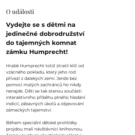
O události
Vydejte se s dětmi na 
jedinečné dobrodružství 
do tajemných komnat 
zámku Humprecht!
Hrabě Humprecht totiž ztratil klíč od 
vzácného pokladu, který jeho rod 
přivezl z dalekých zemí. Jenže bez 
pomoci malých zachránců ho nikdy 
nenajde. Děti se tak stanou součástí 
interaktivního příběhu plného hledání 
indicií, zábavných úkolů a objevování 
zámeckých tajemství.
Během speciální dětské prohlídky 
projdou malí návštěvníci knihovnou, 