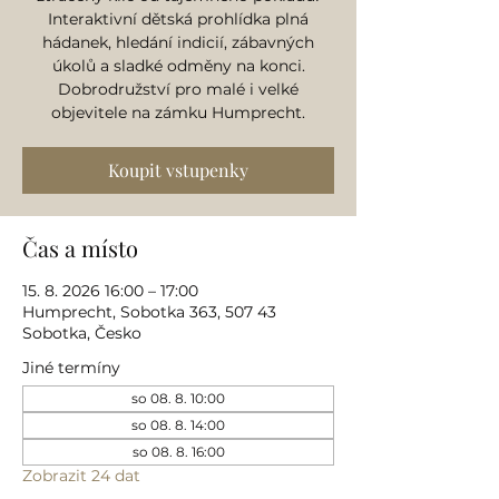
Interaktivní dětská prohlídka plná
hádanek, hledání indicií, zábavných
úkolů a sladké odměny na konci.
Dobrodružství pro malé i velké
objevitele na zámku Humprecht.
Koupit vstupenky
Čas a místo
15. 8. 2026 16:00 – 17:00
Humprecht, Sobotka 363, 507 43
Sobotka, Česko
Jiné termíny
so 08. 8. 10:00
so 08. 8. 14:00
so 08. 8. 16:00
Zobrazit 24 dat