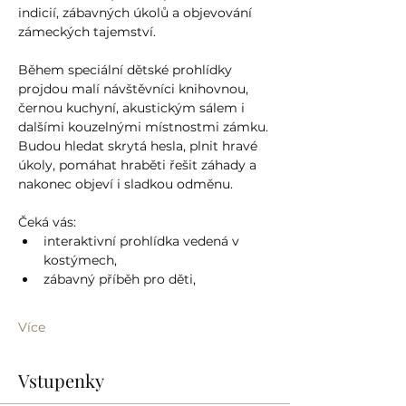
indicií, zábavných úkolů a objevování 
zámeckých tajemství.
Během speciální dětské prohlídky 
projdou malí návštěvníci knihovnou, 
černou kuchyní, akustickým sálem i 
dalšími kouzelnými místnostmi zámku. 
Budou hledat skrytá hesla, plnit hravé 
úkoly, pomáhat hraběti řešit záhady a 
nakonec objeví i sladkou odměnu.
Čeká vás:
interaktivní prohlídka vedená v 
kostýmech,
zábavný příběh pro děti,
Více
Vstupenky