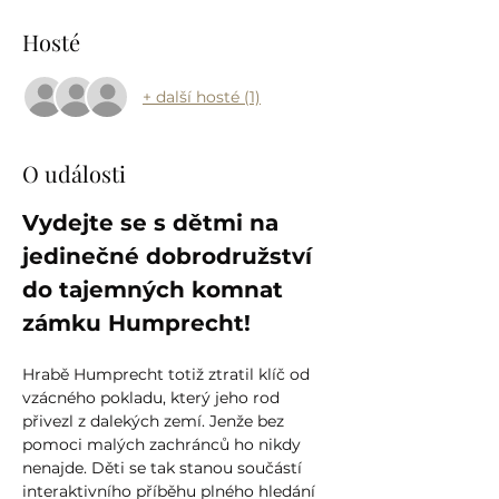
Hosté
+ další hosté (1)
O události
Vydejte se s dětmi na 
jedinečné dobrodružství 
do tajemných komnat 
zámku Humprecht!
Hrabě Humprecht totiž ztratil klíč od 
vzácného pokladu, který jeho rod 
přivezl z dalekých zemí. Jenže bez 
pomoci malých zachránců ho nikdy 
nenajde. Děti se tak stanou součástí 
interaktivního příběhu plného hledání 