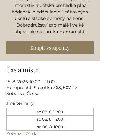
Interaktivní dětská prohlídka plná
hádanek, hledání indicií, zábavných
úkolů a sladké odměny na konci.
Dobrodružství pro malé i velké
objevitele na zámku Humprecht.
Koupit vstupenky
Čas a místo
15. 8. 2026 10:00 – 11:00
Humprecht, Sobotka 363, 507 43
Sobotka, Česko
Jiné termíny
so 08. 8. 10:00
so 08. 8. 14:00
so 08. 8. 16:00
Zobrazit 24 dat