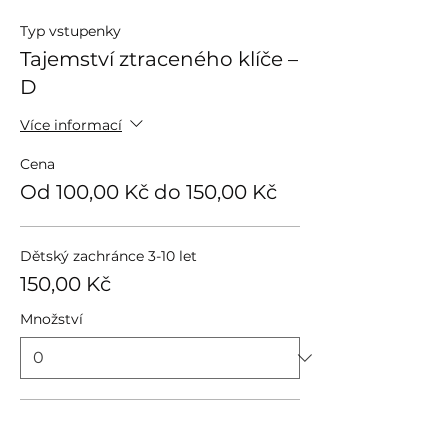
Typ vstupenky
Tajemství ztraceného klíče –
D
Více informací
Cena
Od 100,00 Kč do 150,00 Kč
Dětský zachránce 3-10 let
150,00 Kč
Množství
Dospělý doprovod