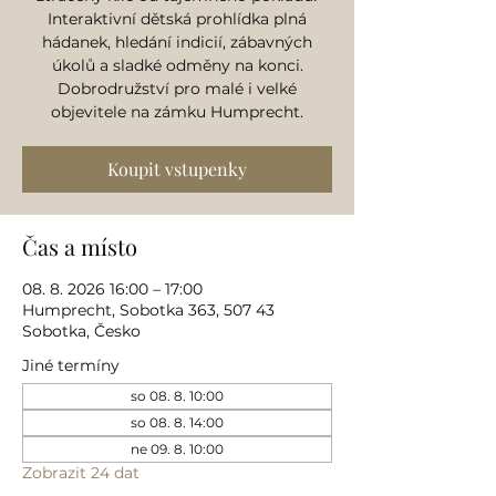
Interaktivní dětská prohlídka plná
hádanek, hledání indicií, zábavných
úkolů a sladké odměny na konci.
Dobrodružství pro malé i velké
objevitele na zámku Humprecht.
Koupit vstupenky
Čas a místo
08. 8. 2026 16:00 – 17:00
Humprecht, Sobotka 363, 507 43
Sobotka, Česko
Jiné termíny
so 08. 8. 10:00
so 08. 8. 14:00
ne 09. 8. 10:00
Zobrazit 24 dat