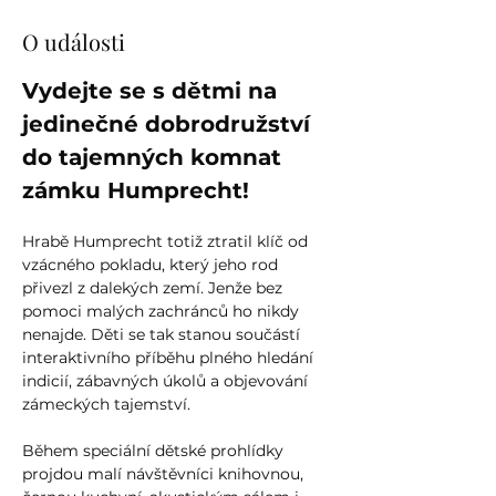
O události
Vydejte se s dětmi na 
jedinečné dobrodružství 
do tajemných komnat 
zámku Humprecht!
Hrabě Humprecht totiž ztratil klíč od 
vzácného pokladu, který jeho rod 
přivezl z dalekých zemí. Jenže bez 
pomoci malých zachránců ho nikdy 
nenajde. Děti se tak stanou součástí 
interaktivního příběhu plného hledání 
indicií, zábavných úkolů a objevování 
zámeckých tajemství.
Během speciální dětské prohlídky 
projdou malí návštěvníci knihovnou, 