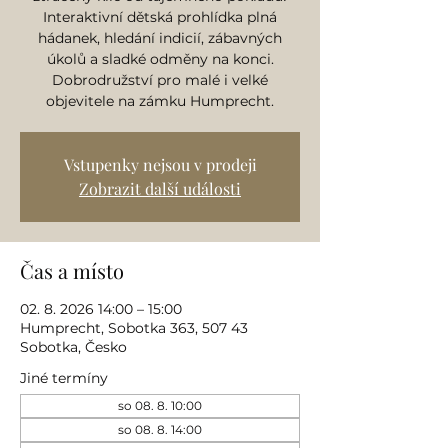
Interaktivní dětská prohlídka plná
hádanek, hledání indicií, zábavných
úkolů a sladké odměny na konci.
Dobrodružství pro malé i velké
objevitele na zámku Humprecht.
Vstupenky nejsou v prodeji
Zobrazit další události
Čas a místo
02. 8. 2026 14:00 – 15:00
Humprecht, Sobotka 363, 507 43
Sobotka, Česko
Jiné termíny
so 08. 8. 10:00
so 08. 8. 14:00