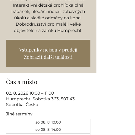
Interaktivní dětská prohlídka plná
hádanek, hledání indicií, zábavných
úkolů a sladké odměny na konci.
Dobrodružství pro malé i velké
objevitele na zámku Humprecht.
Vstupenky nejsou v prodeji
Zobrazit další události
Čas a místo
02. 8. 2026 10:00 – 11:00
Humprecht, Sobotka 363, 507 43
Sobotka, Česko
Jiné termíny
so 08. 8. 10:00
so 08. 8. 14:00