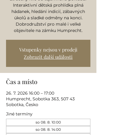
Interaktivní dětská prohlídka plná
hádanek, hledání indicií, zábavných
úkolů a sladké odměny na konci.
Dobrodružství pro malé i velké
objevitele na zámku Humprecht.
Vstupenky nejsou v prodeji
Zobrazit další události
Čas a místo
26. 7. 2026 16:00 – 17:00
Humprecht, Sobotka 363, 507 43
Sobotka, Česko
Jiné termíny
so 08. 8. 10:00
so 08. 8. 14:00