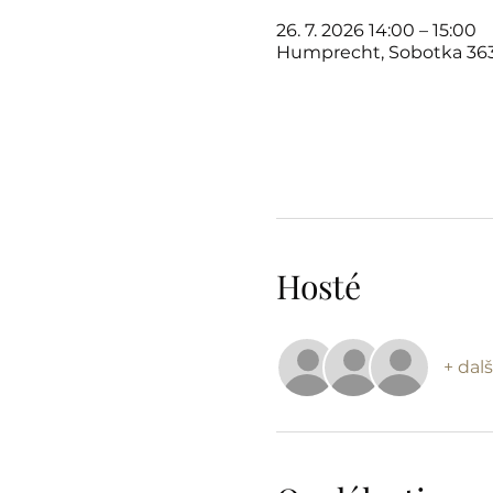
26. 7. 2026 14:00 – 15:00
Humprecht, Sobotka 363
Hosté
+ dalš