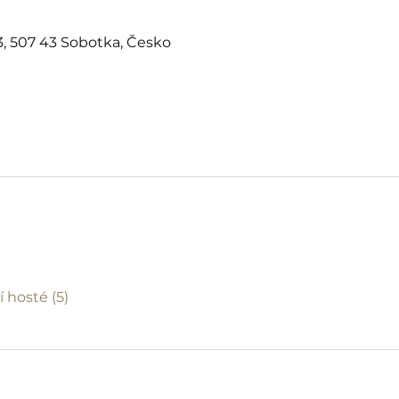
, 507 43 Sobotka, Česko
í hosté (5)