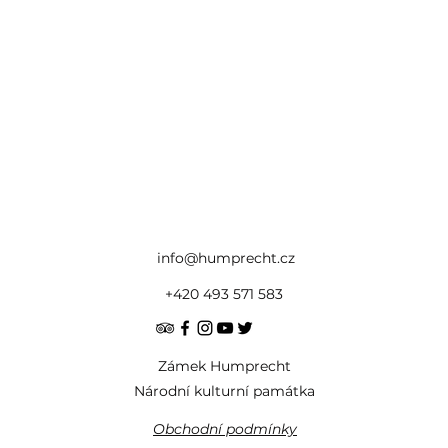
info@humprecht.cz
+420 493 571 583
Zámek Humprecht
Národní kulturní památka
Obchodní podmínky