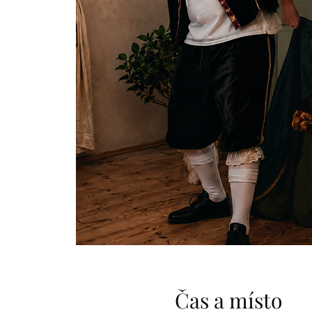
Čas a místo