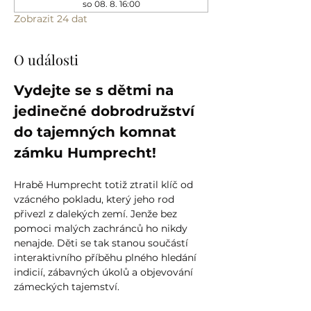
so 08. 8. 16:00
Zobrazit 24 dat
O události
Vydejte se s dětmi na 
jedinečné dobrodružství 
do tajemných komnat 
zámku Humprecht!
Hrabě Humprecht totiž ztratil klíč od 
vzácného pokladu, který jeho rod 
přivezl z dalekých zemí. Jenže bez 
pomoci malých zachránců ho nikdy 
nenajde. Děti se tak stanou součástí 
interaktivního příběhu plného hledání 
indicií, zábavných úkolů a objevování 
zámeckých tajemství.