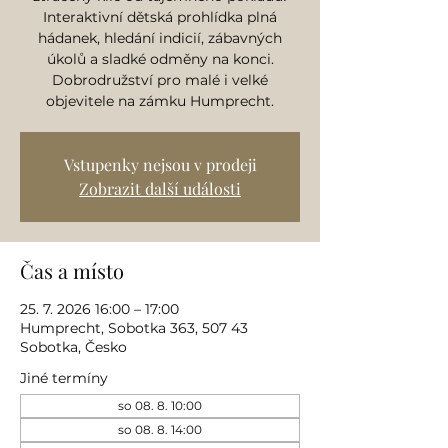
Interaktivní dětská prohlídka plná
hádanek, hledání indicií, zábavných
úkolů a sladké odměny na konci.
Dobrodružství pro malé i velké
objevitele na zámku Humprecht.
Vstupenky nejsou v prodeji
Zobrazit další události
Čas a místo
25. 7. 2026 16:00 – 17:00
Humprecht, Sobotka 363, 507 43
Sobotka, Česko
Jiné termíny
so 08. 8. 10:00
so 08. 8. 14:00