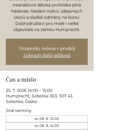
Interaktivní dětská prohlídka plná
hádanek, hledání indicií, zábavných
úkolů a sladké odměny na konci.
Dobrodružství pro malé i velké
objevitele na zámku Humprecht.
Vstupenky nejsou v prodeji
Zobrazit další události
Čas a místo
25. 7. 2026 14:00 – 15:00
Humprecht, Sobotka 363, 507 43
Sobotka, Česko
Jiné termíny
so 08. 8. 10:00
so 08. 8. 14:00