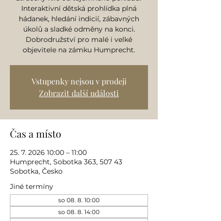
Interaktivní dětská prohlídka plná
hádanek, hledání indicií, zábavných
úkolů a sladké odměny na konci.
Dobrodružství pro malé i velké
objevitele na zámku Humprecht.
Vstupenky nejsou v prodeji
Zobrazit další události
Čas a místo
25. 7. 2026 10:00 – 11:00
Humprecht, Sobotka 363, 507 43
Sobotka, Česko
Jiné termíny
so 08. 8. 10:00
so 08. 8. 14:00