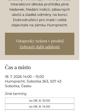
Interaktivní dětská prohlídka plná
hádanek, hledání indicií, zábavných
úkolů a sladké odměny na konci.
Dobrodružství pro malé i velké
objevitele na zámku Humprecht.
Vstupenky nejsou v prodeji
Zobrazit další události
Čas a místo
18. 7. 2026 14:00 – 15:00
Humprecht, Sobotka 363, 507 43
Sobotka, Česko
Jiné termíny
so 08. 8. 10:00
so 08. 8. 14:00