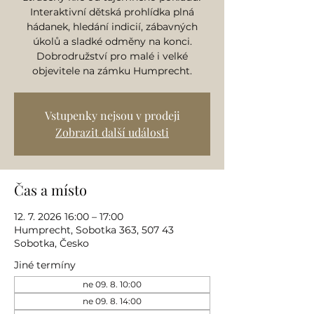
Interaktivní dětská prohlídka plná
hádanek, hledání indicií, zábavných
úkolů a sladké odměny na konci.
Dobrodružství pro malé i velké
objevitele na zámku Humprecht.
Vstupenky nejsou v prodeji
Zobrazit další události
Čas a místo
12. 7. 2026 16:00 – 17:00
Humprecht, Sobotka 363, 507 43
Sobotka, Česko
Jiné termíny
ne 09. 8. 10:00
ne 09. 8. 14:00