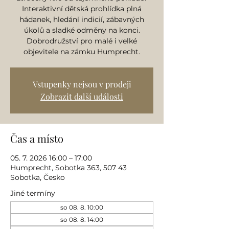
Interaktivní dětská prohlídka plná
hádanek, hledání indicií, zábavných
úkolů a sladké odměny na konci.
Dobrodružství pro malé i velké
objevitele na zámku Humprecht.
Vstupenky nejsou v prodeji
Zobrazit další události
Čas a místo
05. 7. 2026 16:00 – 17:00
Humprecht, Sobotka 363, 507 43
Sobotka, Česko
Jiné termíny
so 08. 8. 10:00
so 08. 8. 14:00