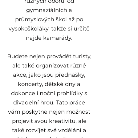
různých oborů, od
gymnaziálních a
průmyslových škol až po
vysokoškoláky, takže si určitě
najde kamarády.
Budete nejen provádět turisty,
ale také organizovat různé
akce, jako jsou přednášky,
koncerty, dětské dny a
dokonce i noční prohlídky s
divadelní hrou. Tato práce
vám poskytne nejen možnost
projevit svou kreativitu, ale
také rozvíjet své vzdělání a