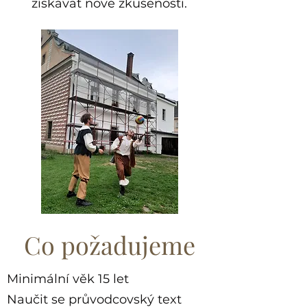
získávat nové zkušenosti.
Co požadujeme
Minimální věk 15 let
Naučit se průvodcovský text