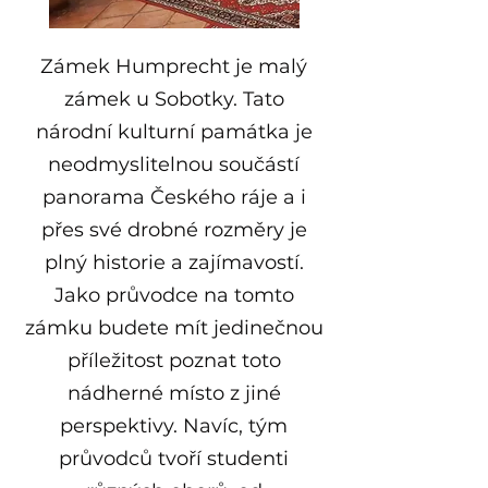
Zámek Humprecht je malý
zámek u Sobotky. Tato
národní kulturní památka je
neodmyslitelnou součástí
panorama Českého ráje a i
přes své drobné rozměry je
plný historie a zajímavostí.
Jako průvodce na tomto
zámku budete mít jedinečnou
příležitost poznat toto
nádherné místo z jiné
perspektivy. Navíc, tým
průvodců tvoří studenti