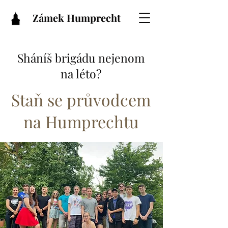
Zámek Humprecht
Sháníš brigádu nejenom
na léto?
Staň se průvodcem
na Humprechtu