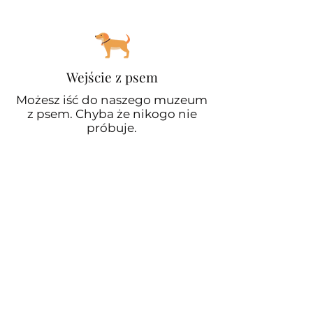
Wejście z psem
Możesz iść do naszego muzeum
z psem. Chyba że nikogo nie
próbuje.
Rodziny z dziećmi
Dla dzieci przygotowano
tematyczne kolorowanki.