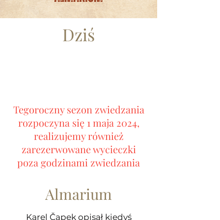
Dziś
Tegoroczny sezon zwiedzania
rozpoczyna się 1 maja 2024,
realizujemy również
zarezerwowane wycieczki
poza godzinami zwiedzania
Almarium
Karel Čapek opisał kiedyś