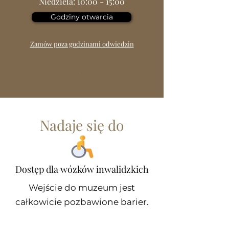
Niedziela: 10:00 - 15:00
Godziny otwarcia
Zamów poza godzinami odwiedzin
Nadaje się do
Dostęp dla wózków inwalidzkich
Wejście do muzeum jest
całkowicie pozbawione barier.