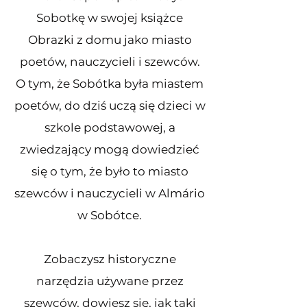
Sobotkę w swojej książce
Obrazki z domu jako miasto
poetów, nauczycieli i szewców.
O tym, że Sobótka była miastem
poetów, do dziś uczą się dzieci w
szkole podstawowej, a
zwiedzający mogą dowiedzieć
się o tym, że było to miasto
szewców i nauczycieli w Almário
w Sobótce.
Zobaczysz historyczne
narzędzia używane przez
szewców, dowiesz się, jak taki