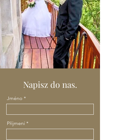
Napisz do nas.
Jméno
Příjmení