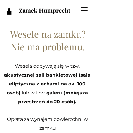
Zamek Humprecht
Wesele na zamku?
Nie ma problemu.
Wesela odbywają się w tzw.
akustycznej sali bankietowej (sala
eliptyczna z echami na ok. 100
osób)
lub w tzw.
galerii (mniejsza
przestrzeń do 20 osób).
Opłata za wynajem powierzchni w
zamku