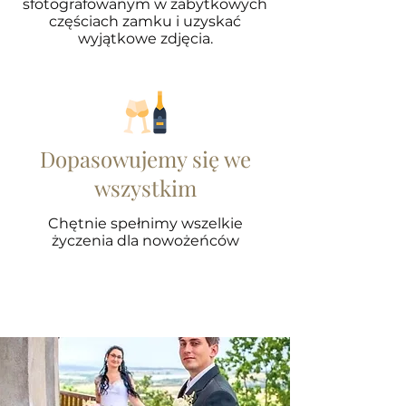
sfotografowanym w zabytkowych
częściach zamku i uzyskać
wyjątkowe zdjęcia.
Dopasowujemy się we
wszystkim
Chętnie spełnimy wszelkie
życzenia dla nowożeńców